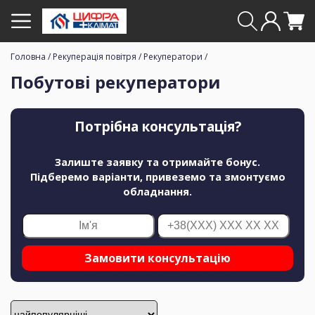
Головна
/
Рекуперація повітря
/
Рекуператори
/
Побутові рекуператори
Потрібна консультація?
Залиште заявку та отримайте бонус.
Підберемо варіанти, привеземо та змонтуємо
обладнання.
Замовити консультацію