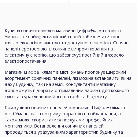
Купити сонячні панелі в магазині Цифра+клімат в місті
Умань - це найефективніший спосіб забезпечити своє
житло екологічно чистою та доступною енергією. Сонячні
панелі перетворюють сонячне випромінювання на
електричну енергію, що забезпечує постійний джерело
електропостачання.
Магазин Цифра+клімат в місті Умань пропонує широкий
асортимент сонячних панелей, які можна встановити як на
даху будинку, так і на землі. Консультанти магазину
допоможуть підібрати оптимальний варіант для кожного
клієнта з урахуванням його потреб та бюджету.
При купівлі сонячних панелей в магазині Цифра+клімат в
місті Умань, клієнт отримує гарантію на обладнання, а
також може скористатися послугами професійних
монтажників. Встановлення сонячних панелей
проводиться з урахуванням характеристик будинку та