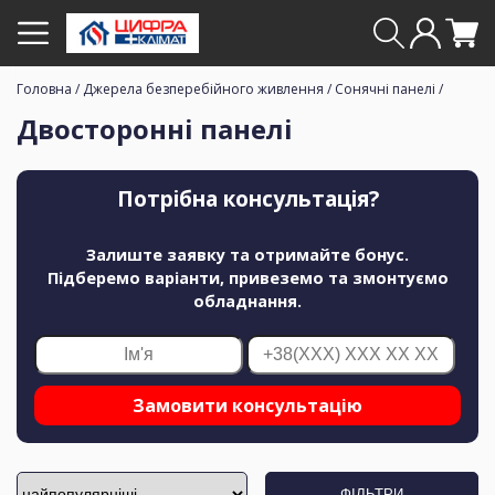
Головна
/
Джерела безперебійного живлення
/
Сонячні панелі
/
Двосторонні панелі
Потрібна консультація?
Залиште заявку та отримайте бонус.
Підберемо варіанти, привеземо та змонтуємо
обладнання.
Замовити консультацію
ФІЛЬТРИ