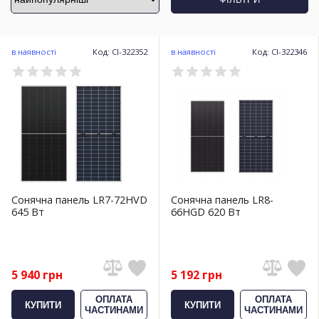
в наявності
Код: CI-322352
в наявності
Код: CI-322346
Сонячна панель LR7-72HVD
Сонячна панель LR8-
645 Вт
66HGD 620 Вт
5 940 грн
5 192 грн
ОПЛАТА
ОПЛАТА
КУПИТИ
КУПИТИ
ЧАСТИНАМИ
ЧАСТИНАМИ