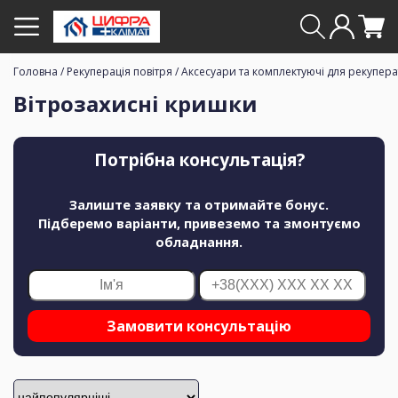
Головна
/
Рекуперація повітря
/
Аксесуари та комплектуючі для рекупера
Вітрозахисні кришки
Потрібна консультація?
Залиште заявку та отримайте бонус.
Підберемо варіанти, привеземо та змонтуємо
обладнання.
Замовити консультацію