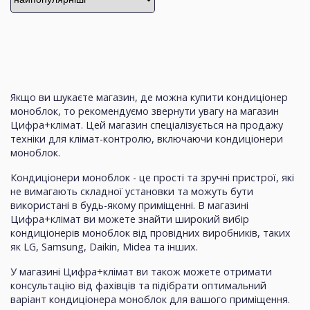
Якщо ви шукаєте магазин, де можна купити кондиціонер
моноблок, то рекомендуємо звернути увагу на магазин
Цифра+клімат. Цей магазин спеціалізується на продажу
техніки для клімат-контролю, включаючи кондиціонери
моноблок.
Кондиціонери моноблок - це прості та зручні пристрої, які
не вимагають складної установки та можуть бути
використані в будь-якому приміщенні. В магазині
Цифра+клімат ви можете знайти широкий вибір
кондиціонерів моноблок від провідних виробників, таких
як LG, Samsung, Daikin, Midea та інших.
У магазині Цифра+клімат ви також можете отримати
консультацію від фахівців та підібрати оптимальний
варіант кондиціонера моноблок для вашого приміщення.