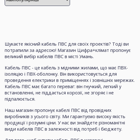
Шукаєте якісний кабель ПВС для своїх проектів? Тоді ви
потрапили за адресою! Магазин Цифра+клімат пропонує
великий вибір кабелів ПВС в місті Умань.
Кабель ПВС - це кабель з мідними жилами, що має ПВХ-
ізоляцію і ПВХ-оболонку. Він використовується для
проведення електрики в приміщеннях і зовнішніх мережах.
Кабель ПВС має багато переваг: він гнучкий, легкий у
встановленні, не піддається корозії, не згоряє і не
підпалюється.
Наш магазин пропонує кабелі ПВС від провідних
виробників з усього світу. Ми гарантуємо високу якість
продукції і розумні ціни. У нас ви знайдете різноманітні
види кабелів ПВС в залежності від потреб і бюджету.