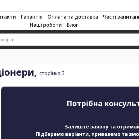
нтакти
Гарантія
Оплата та доставка
Часті запитан
Наші роботи
Блог
іонери,
сторінка 3
Потрібна консуль
Залиште заявку та отримай
Підберемо варіанти, привеземо та зм