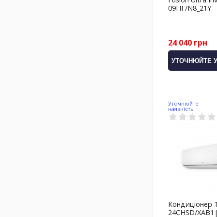
09HF/N8_21Y
24 040 грн
УТОЧНЮЙТЕ 
Уточнюйте
наявність
Кондиціонер 
24CHSD/XAB1| 