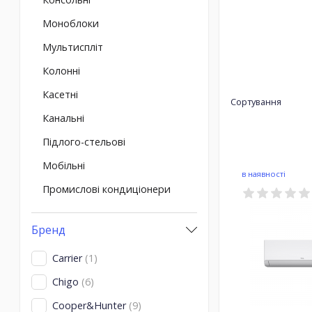
Моноблоки
Мультиспліт
Колонні
Касетні
Сортування
Канальні
Підлого-стельові
Мобільні
в наявності
Промислові кондиціонери
Бренд
Carrier
(1)
Chigo
(6)
Cooper&Hunter
(9)