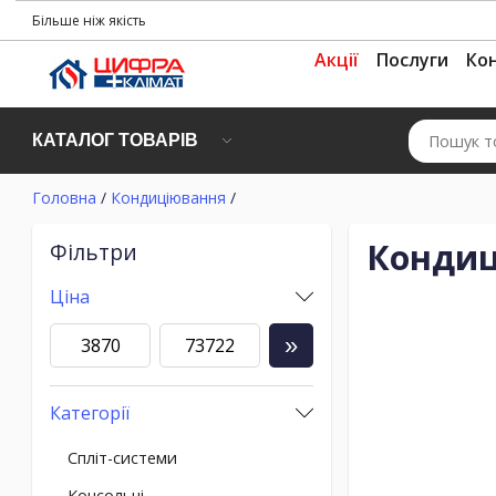
Більше ніж якість
Акції
Послуги
Ко
КАТАЛОГ ТОВАРІВ
Головна
/
Кондиціювання
/
Кондиц
Фільтри
Ціна
»
Категорії
Спліт-системи
Консольні