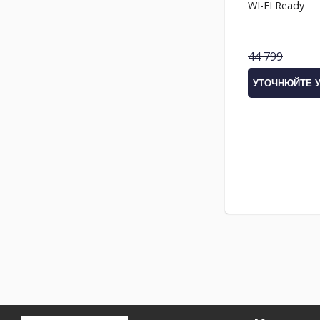
WI-FI Ready
44 799
УТОЧНЮЙТЕ 