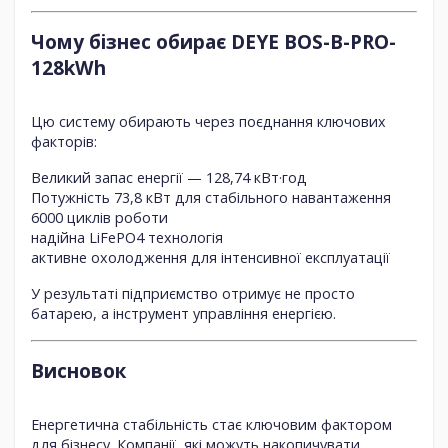
Чому бізнес обирає DEYE BOS-B-PRO-
128kWh
Цю систему обирають через поєднання ключових
факторів:
Великий запас енергії — 128,74 кВт·год
Потужність 73,8 кВт для стабільного навантаження
6000 циклів роботи
надійна LiFePO4 технологія
активне охолодження для інтенсивної експлуатації
У результаті підприємство отримує не просто
батарею, а
інструмент управління енергією
.
Висновок
Енергетична стабільність стає ключовим фактором
для бізнесу. Компанії, які можуть накопичувати