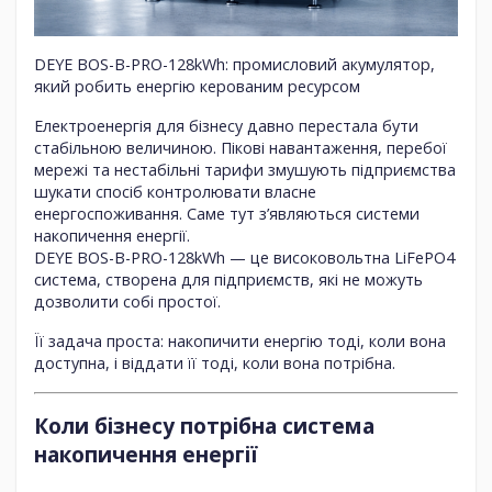
DEYE BOS-B-PRO-128kWh: промисловий акумулятор,
який робить енергію керованим ресурсом
Електроенергія для бізнесу давно перестала бути
стабільною величиною. Пікові навантаження, перебої
мережі та нестабільні тарифи змушують підприємства
шукати спосіб контролювати власне
енергоспоживання. Саме тут з’являються системи
накопичення енергії.
DEYE BOS-B-PRO-128kWh
— це високовольтна LiFePO4
система, створена для підприємств, які не можуть
дозволити собі простої.
Її задача проста: накопичити енергію тоді, коли вона
доступна, і віддати її тоді, коли вона потрібна.
Коли бізнесу потрібна система
накопичення енергії