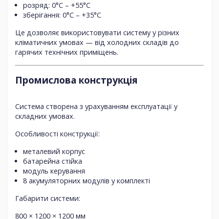
розряд:
0°C – +55°C
зберігання:
0°C – +35°C
Це дозволяє використовувати систему у різних
кліматичних умовах — від холодних складів до
гарячих технічних приміщень.
Промислова конструкція
Система створена з урахуванням експлуатації у
складних умовах.
Особливості конструкції:
металевий корпус
батарейна стійка
модуль керування
8 акумуляторних модулів у комплекті
Габарити системи:
800 × 1200 × 1200 мм