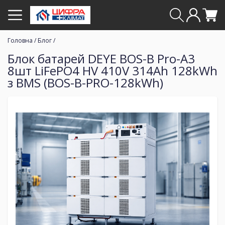
Головна
/
Блог
/
Блок батарей DEYE BOS-B Pro-A3
8шт LiFePO4 HV 410V 314Ah 128kWh
з BMS (BOS-B-PRO-128kWh)