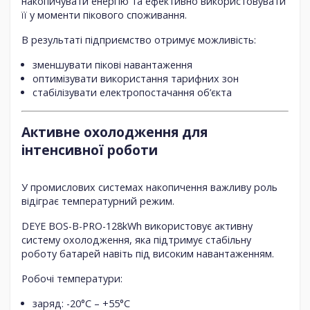
накопичувати енергію та ефективно використовувати
її у моменти пікового споживання.
В результаті підприємство отримує можливість:
зменшувати пікові навантаження
оптимізувати використання тарифних зон
стабілізувати електропостачання об’єкта
Активне охолодження для
інтенсивної роботи
У промислових системах накопичення важливу роль
відіграє температурний режим.
DEYE BOS-B-PRO-128kWh використовує
активну
систему охолодження
, яка підтримує стабільну
роботу батарей навіть під високим навантаженням.
Робочі температури:
заряд:
-20°C – +55°C