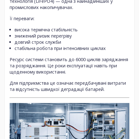
технологія (LiFePO4)
— одна з найнадійніших у
промислових накопичувачах.
Її переваги:
висока термічна стабільність
знижений ризик перегріву
довгий строк служби
стабільна робота при інтенсивних циклах
Ресурс системи становить
до 6000 циклів заряджання
та розряджання
. Це роки експлуатації навіть при
щоденному використанні.
Для підприємства це означає передбачувані витрати
та відсутність швидкої деградації батарей.