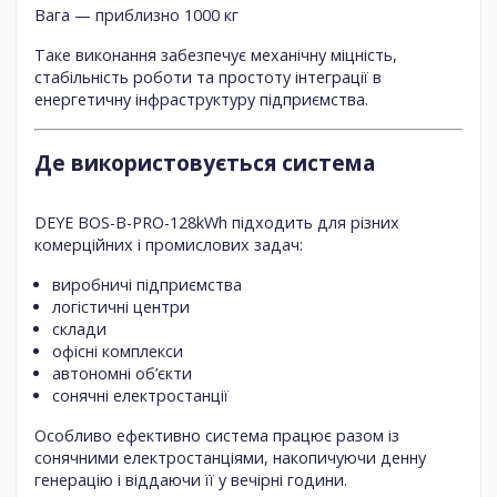
Вага — приблизно
1000 кг
Таке виконання забезпечує механічну міцність,
стабільність роботи та простоту інтеграції в
енергетичну інфраструктуру підприємства.
Де використовується система
DEYE BOS-B-PRO-128kWh підходить для різних
комерційних і промислових задач:
виробничі підприємства
логістичні центри
склади
офісні комплекси
автономні об’єкти
сонячні електростанції
Особливо ефективно система працює разом із
сонячними електростанціями
, накопичуючи денну
генерацію і віддаючи її у вечірні години.