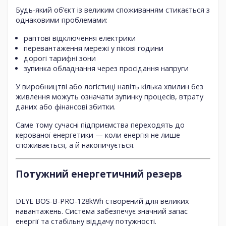
Будь-який об’єкт із великим споживанням стикається з
однаковими проблемами:
раптові відключення електрики
перевантаження мережі у пікові години
дорогі тарифні зони
зупинка обладнання через просідання напруги
У виробництві або логістиці навіть кілька хвилин без
живлення можуть означати зупинку процесів, втрату
даних або фінансові збитки.
Саме тому сучасні підприємства переходять до
керованої енергетики
— коли енергія не лише
споживається, а й накопичується.
Потужний енергетичний резерв
DEYE BOS-B-PRO-128kWh створений для великих
навантажень. Система забезпечує значний запас
енергії та стабільну віддачу потужності.