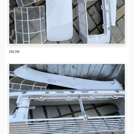
після