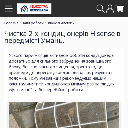
Головна
/
Наші роботи
/
Планові чистки
/
Чистка 2-х кондиціонерів Hisense в
передмісті Умань.
Усього пари місяців активноъ роботи кондиціонера
достатньо для сильного забруднення зовнішнього
блоку, без своєчасного чищення, зрештою, це
призведе до перегріву кондиціонера і як результат
поломки. Тому ми завжди рекомендуємо нашим
клієнтам чистити кондиціонер мінімум раз на рік для
ефективної та безперебійної роботи.