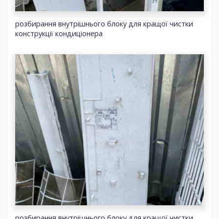
розбирання внутрішнього блоку для кращої чистки
конструкції кондиціонера
розбирання внутрішнього блоку для кращої чистки