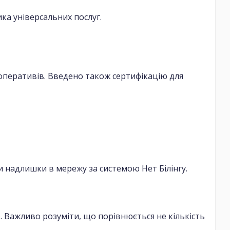
а універсальних послуг.
ооперативів. Введено також сертифікацію для
 надлишки в мережу за системою Нет Білінгу.
 Важливо розуміти, що порівнюється не кількість