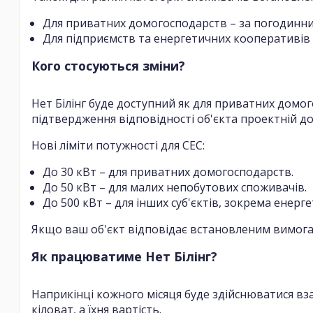
Для приватних домогосподарств – за погодинни
Для підприємств та енергетичних кооперативів 
Кого стосуються зміни?
Нет Білінг буде доступний як для приватних домог
підтвердження відповідності об'єкта проектній до
Нові ліміти потужності для СЕС:
До 30 кВт – для приватних домогосподарств.
До 50 кВт – для малих непобутових споживачів.
До 500 кВт – для інших суб'єктів, зокрема енерг
Якщо ваш об'єкт відповідає встановленим вимога
Як працюватиме Нет Білінг?
Наприкінці кожного місяця буде здійснюватися вз
кіловат, а їхня вартість.