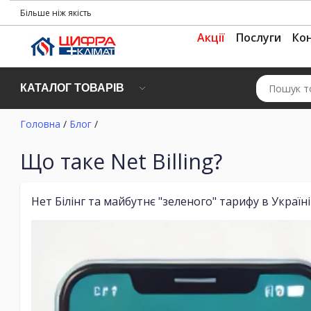
Більше ніж якість
Акції
Послуги
Ко
КАТАЛОГ ТОВАРІВ
Головна
/
Блог
/
Що таке Net Billing?
Нет Білінг та майбутнє "зеленого" тарифу в Україні