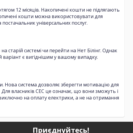
отягом 12 місяців. Накопичені кошти не підлягають
акопичені кошти можна використовувати для
а постачальник універсальних послуг.
а старій системі чи перейти на Нет Білінг. Однак
 варіант є вигіднішим у вашому випадку.
ки. Нова система дозволяє зберегти мотивацію для
 Для власників СЕС це означає, що вони зможуть і
і виключно на оплату електрики, а не на отримання
Приєднуйтесь!