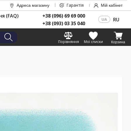
Гарантія
Адреса магазину
Мій кабінет
ня (FAQ)
+38 (096) 69 69 000
RU
UA
+38 (093) 03 35 040
Порівняння
Мої списки
Корзина