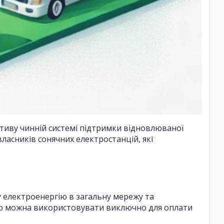
ативу чинній системі підтримки відновлюваної
 власників сонячних електростанцій, які
у електроенергію в загальну мережу та
ого можна використовувати виключно для оплати