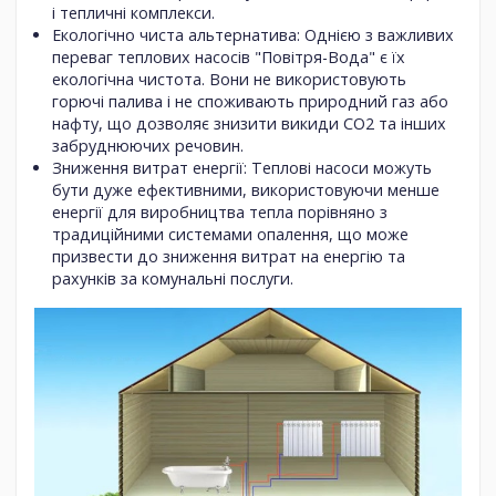
і тепличні комплекси.
Екологічно чиста альтернатива: Однією з важливих
переваг теплових насосів "Повітря-Вода" є їх
екологічна чистота. Вони не використовують
горючі палива і не споживають природний газ або
нафту, що дозволяє знизити викиди CO2 та інших
забруднюючих речовин.
Зниження витрат енергії: Теплові насоси можуть
бути дуже ефективними, використовуючи менше
енергії для виробництва тепла порівняно з
традиційними системами опалення, що може
призвести до зниження витрат на енергію та
рахунків за комунальні послуги.