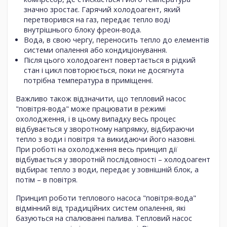
значно зростає. Гарячий холодоагент, який
перетворився на газ, передає тепло воді
внутрішнього блоку фреон-вода.
Вода, в свою чергу, переносить тепло до елементів
системи опалення або кондиціонування.
Після цього холодоагент повертається в рідкий
стан і цикл повторюється, поки не досягнута
потрібна температура в приміщенні.
Важливо також відзначити, що тепловий насос
"повітря-вода" може працювати в режимі
охолодження, і в цьому випадку весь процес
відбувається у зворотному напрямку, відбираючи
тепло з води і повітря та викидаючи його назовні.
При роботі на охолодження весь принцип дії
відбувається у зворотній послідовності – холодоагент
відбирає тепло з води, передає у зовнішній блок, а
потім – в повітря.
Принцип роботи теплового насоса "повітря-вода"
відмінний від традиційних систем опалення, які
базуються на спалюванні палива. Тепловий насос