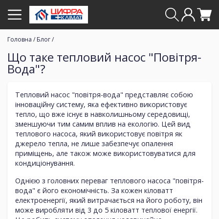
Головна
/
Блог
/
Що таке тепловий насос "Повітря-
Вода"?
Тепловий насос "повітря-вода" представляє собою
інноваційну систему, яка ефективно використовує
тепло, що вже існує в навколишньому середовищі,
зменшуючи тим самим вплив на екологію. Цей вид
теплового насоса, який використовує повітря як
джерело тепла, не лише забезпечує опалення
приміщень, але також може використовуватися для
кондиціонування.
Однією з головних переваг теплового насоса "повітря-
вода" є його економічність. За кожен кіловатт
електроенергії, який витрачається на його роботу, він
може виробляти від 3 до 5 кіловатт теплової енергії.