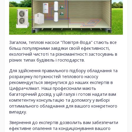
Загалом, теплові насоси "Повітря-Вода" стають все
більш популярними завдяки своїй ефективності,
екологічній чистоті та різноманітності застосувань в
різних типах будівель і господарств.
Для здійснення правильного підбору обладнання та
розрахунку потужностей теплового насосу
рекомендується звернутися до наших експертів в
Цифра+клімат. Наші професіонали мають
багаторічний досвід у цій галузі і готові надати вам
компетентну консультацію та допомогу у виборі
оптимального обладнання для вашого конкретного
випадку.
Звернення до експертів дозволить вам забезпечити
ефективне опалення та кондиціонування вашого