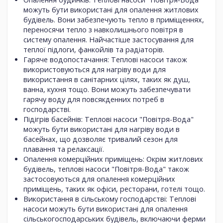
можуть бути використані для опалення житлових
будівель. Вони забезпечують тепло в приміщеннях,
переносячи тепло з навколишнього повітря в
систему опалення. Найчастіше застосування для
теплої підлоги, фанкойлів та радіаторів.
Гаряче водопостачання: Теплові насоси також
використовуються для нагріву води для
використання в санітарних цілях, таких як душ,
ванна, кухня тощо. Вони можуть забезпечувати
гарячу воду для повсякденних потреб в
господарстві.
Підігрів басейнів: Теплові насоси "Повітря-Вода"
можуть бути використані для нагріву води в
басейнах, що дозволяє тривалий сезон для
плавання та релаксації.
Опалення комерційних приміщень: Окрім житлових
будівель, теплові насоси "Повітря-Вода" також
застосовуються для опалення комерційних
приміщень, таких як офіси, ресторани, готелі тощо.
Використання в сільському господарстві: Теплові
насоси можуть бути використані для опалення
сільськогосподарських будівель, включаючи ферми