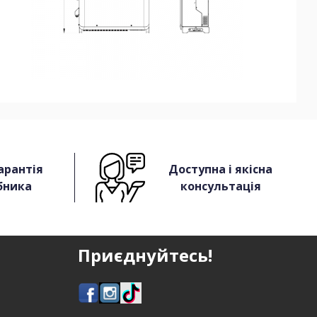
арантія
Доступна і якісна
бника
консультація
Приєднуйтесь!