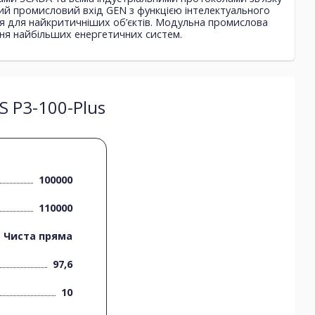
ий промисловий вхід GEN з функцією інтелектуального
я для найкритичніших об’єктів. Модульна промислова
ня найбільших енергетичних систем.
S P3-100-Plus
100000
110000
Чиста пряма
97,6
10