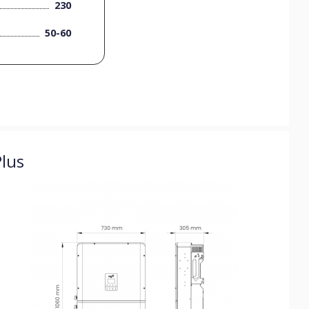
230
50-60
lus