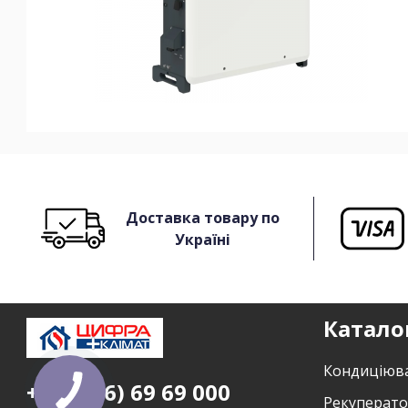
Доставка товару по
Україні
Катало
Кондиціюв
+38 (096) 69 69 000
Рекуперат