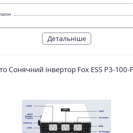
пазон
Детальніше
то Сонячний інвертор Fox ESS P3-100-P