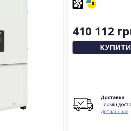
6
6
410 112 г
КУПИТИ
Доставка
Термін доста
Детальніше