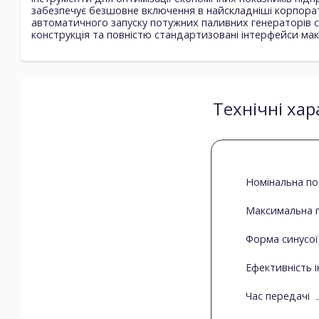
забезпечує безшовне включення в найскладніші корпора
автоматичного запуску потужних паливних генераторів 
конструкція та повністю стандартизовані інтерфейси м
Технічні хар
Номінальна по
Максимальна п
Форма синусо
Ефективність і
Час передачі