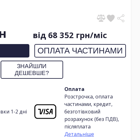
рн
від 68 352 грн/міс
ОПЛАТА ЧАСТИНАМИ
ЗНАЙШЛИ
ДЕШЕВШЕ?
Оплата
Розстрочка, оплата
частинами, кредит,
вки 1-2 дні
безготівковий
розрахунок (без ПДВ),
післяплата
Детальніше