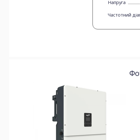
Напруга
Частотний діа
Фо