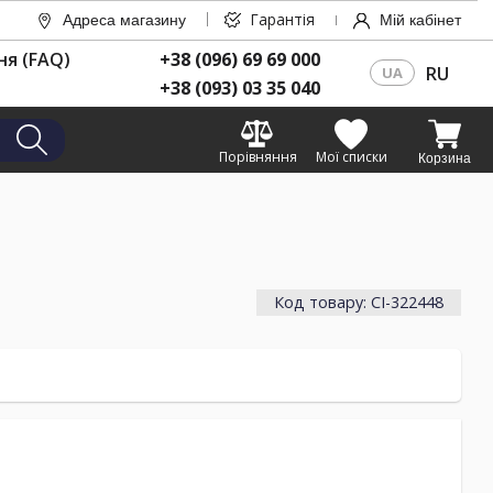
Гарантія
Адреса магазину
Мій кабінет
ня (FAQ)
+38 (096) 69 69 000
RU
UA
+38 (093) 03 35 040
Порівняння
Мої списки
Корзина
Код товару: CI-322448