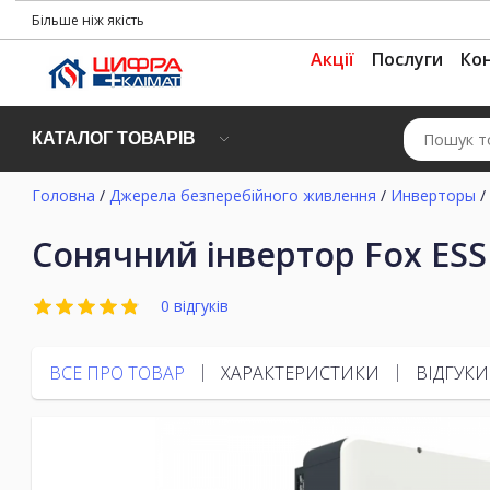
Більше ніж якість
Акції
Послуги
Ко
КАТАЛОГ ТОВАРІВ
Головна
/
Джерела безперебійного живлення
/
Инверторы
/
Сонячний інвертор Fox ESS 
0 відгуків
ВСЕ ПРО ТОВАР
ХАРАКТЕРИСТИКИ
ВІДГУКИ