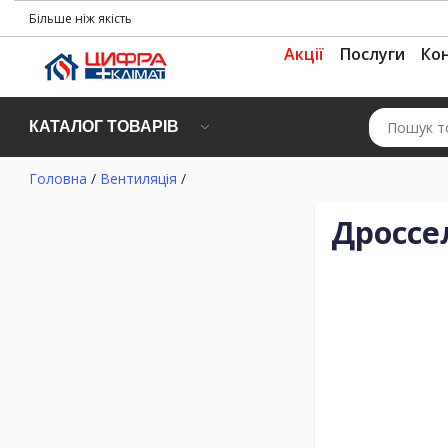
Більше ніж якість
Акції
Послуги
Ко
КАТАЛОГ ТОВАРІВ
Головна
/
Вентиляція
/
Дроссе