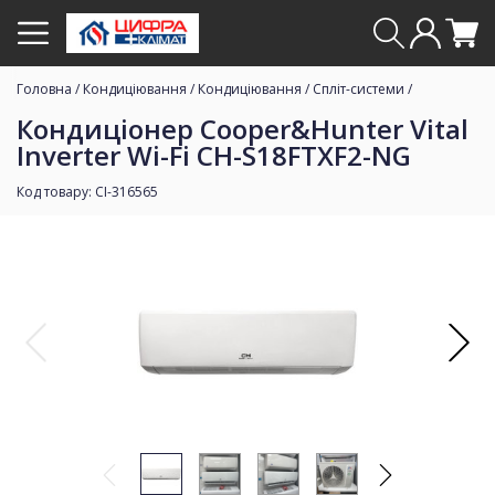
Головна
/
Кондиціювання
/
Кондиціювання
/
Спліт-системи
/
Кондиціонер Cooper&Hunter Vital
Inverter Wi-Fi CH-S18FTXF2-NG
Код товару: CI-316565