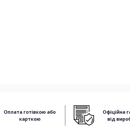
Оплата готівкою або
Офіційна г
карткою
від виро