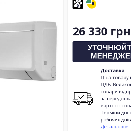
6
6
26 330 грн
УТОЧНЮЙТ
МЕНЕДЖЕ
Доставка
Ціна товару 
ПДВ. Велико
товари відп
за передопл
вартості тов
Терміни дост
робочих днів
Детальніше