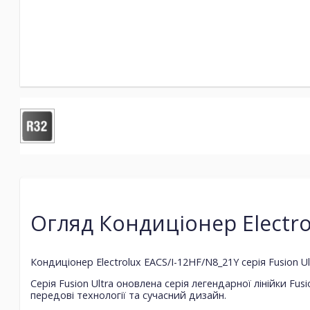
Огляд Кондиціонер Electrol
Кондиціонер Electrolux EACS/I-12HF/N8_21Y серія Fusion Ult
Серія Fusion Ultra оновлена ​​серія легендарної лінійки F
передові технології та сучасний дизайн.