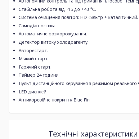
Автономний контроль та підтримання плюсової темпер
Стабільна робота від -15 до +43 °C.
Система очищення повітря: HD-фільтр + каталітичний.
Самодіагностика.
Автоматичне розморожування.
Детектор витоку холодоагенту.
Авторестарт.
М'який старт.
Гарячий старт.
Таймер 24 години.
Пульт дистанційного керування з режимом реального ч
LED дисплей.
Антикорозійне покриття Blue Fin.
Технічні характеристики 