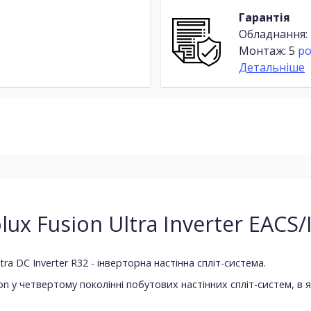
Гарантія
Обладнання:
Монтаж: 5
ро
Детальніше
ux Fusion Ultra Inverter EACS
ra DC Inverter R32 - інверторна настінна спліт-система.
usion у четвертому поколінні побутових настінних спліт-систем, в 