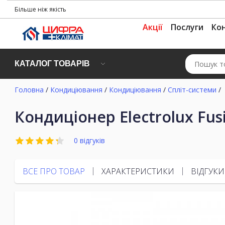
Більше ніж якість
Акції
Послуги
Ко
КАТАЛОГ ТОВАРІВ
Головна
/
Кондиціювання
/
Кондиціювання
/
Спліт-системи
/
Кондиціонер Electrolux Fusi
0 відгуків
ВСЕ ПРО ТОВАР
ХАРАКТЕРИСТИКИ
ВІДГУКИ