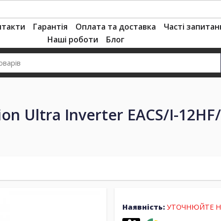
нтакти
Гарантія
Оплата та доставка
Часті запитан
Наші роботи
Блог
on Ultra Inverter EACS/I-12HF
Наявність:
УТОЧНЮЙТЕ Н