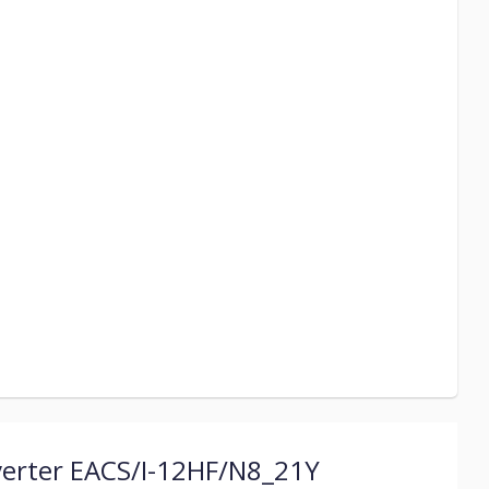
verter EACS/I-12HF/N8_21Y