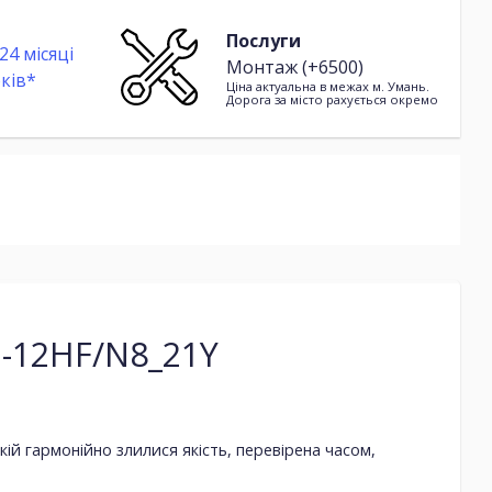
Послуги
24 місяці
Монтаж (+6500)
ків*
Ціна актуальна в межах м. Умань.
Дорога за місто рахується окремо
/I-12HF/N8_21Y
якій гармонійно злилися якість, перевірена часом,