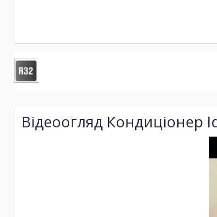
Відеоогляд Кондиціонер Id