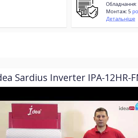
Обладнання:
Монтаж: 5
ро
Детальніше
ea Sardius Inverter IPA-12HR-