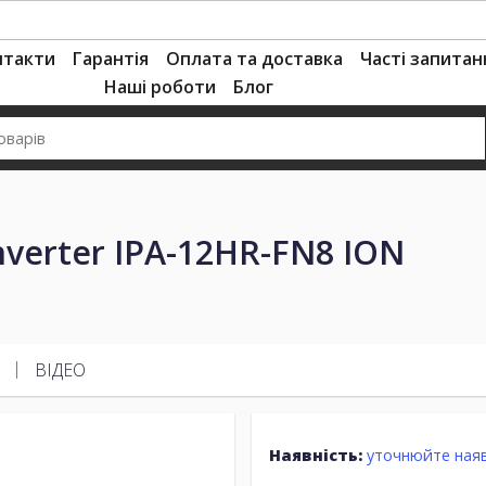
нтакти
Гарантія
Оплата та доставка
Часті запитан
Наші роботи
Блог
nverter IPA-12HR-FN8 ION
ВІДЕО
Наявність:
уточнюйте наяв