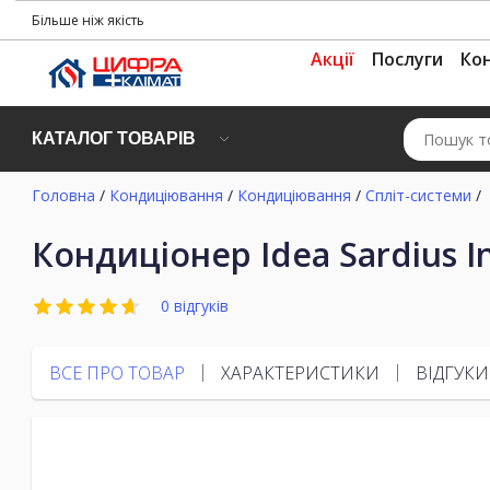
Більше ніж якість
Акції
Послуги
Ко
КАТАЛОГ ТОВАРІВ
Головна
/
Кондиціювання
/
Кондиціювання
/
Спліт-системи
/
Кондиціонер Idea Sardius I
0 відгуків
ВСЕ ПРО ТОВАР
ХАРАКТЕРИСТИКИ
ВІДГУКИ