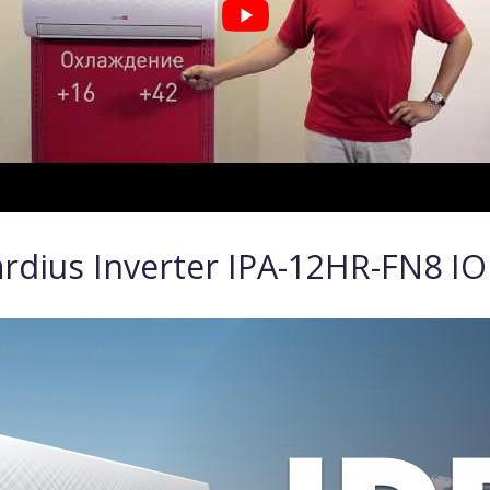
rdius Inverter IPA-12HR-FN8 I