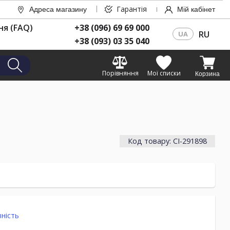
Гарантія
Адреса магазину
Мій кабінет
ня (FAQ)
+38 (096) 69 69 000
RU
UA
+38 (093) 03 35 040
Порівняння
Мої списки
Корзина
Код товару: CI-291898
ність