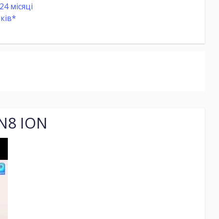
24 місяці
ків*
FN8 ION