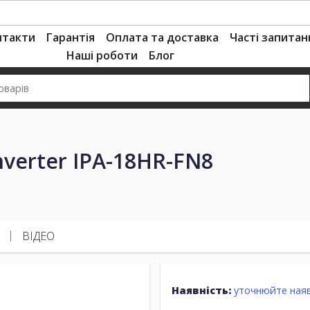
нтакти
Гарантія
Оплата та доставка
Часті запитан
Наші роботи
Блог
nverter IPA-18HR-FN8
ВІДЕО
Наявність:
уточнюйте наяв