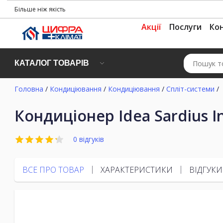
Більше ніж якість
Акції
Послуги
Ко
КАТАЛОГ ТОВАРІВ
Головна
/
Кондиціювання
/
Кондиціювання
/
Спліт-системи
/
Кондиціонер Idea Sardius I
0 відгуків
ВСЕ ПРО ТОВАР
ХАРАКТЕРИСТИКИ
ВІДГУКИ