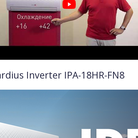
dius Inverter IPA-18HR-FN8