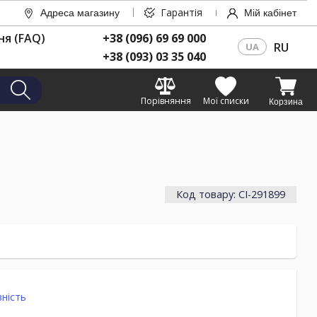
Гарантія
Адреса магазину
Мій кабінет
ня (FAQ)
+38 (096) 69 69 000
RU
UA
+38 (093) 03 35 040
Порівняння
Мої списки
Корзина
Код товару: CI-291899
ність