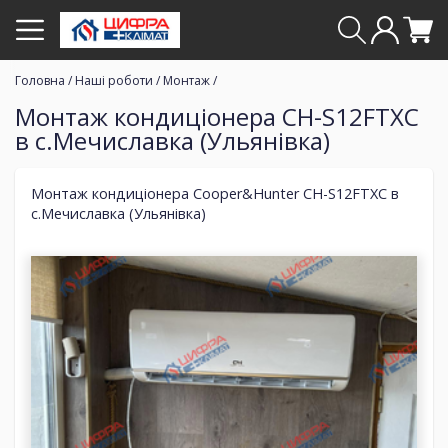
Головна
/
Наші роботи
/
Монтаж
/
Монтаж кондиціонера CH-S12FTXC
в с.Мечиславка (Ульянівка)
Монтаж кондиціонера Cooper&Hunter CH-S12FTXC в
с.Мечиславка (Ульянівка)