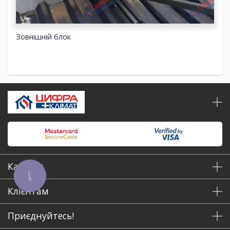
Зовнішній блок
Каталог
КНОПКА
ЗВ'ЯЗКУ
Клієнтам
Приєднуйтесь!