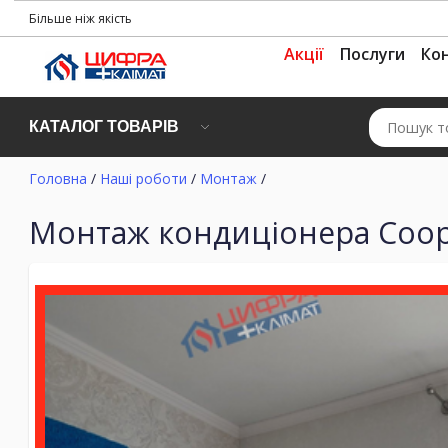
Більше ніж якість
Акції
Послуги
Ко
КАТАЛОГ ТОВАРІВ
Головна
/
Наші роботи
/
Монтаж
/
Монтаж кондиціонера Coope