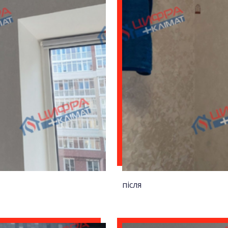
після