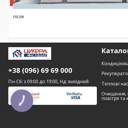
після
Катало
Кондиціюв
+38 (096) 69 69 000
Рекуперат
Пн-Сб: з 09:00 до 19:00, Нд: вихідний
Теплові на
Очищення, 
повітря та 