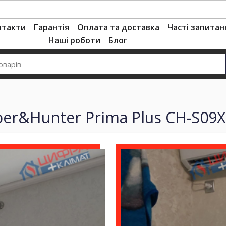
нтакти
Гарантія
Оплата та доставка
Часті запитан
Наші роботи
Блог
r&Hunter Prima Plus CH-S09