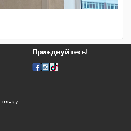
Приєднуйтесь!
у товару