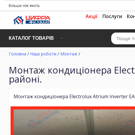
Більше ніж якість
Акції
Послуги
Ко
КАТАЛОГ ТОВАРІВ
Головна
/
Наші роботи
/
Монтаж
/
Монтаж кондиціонера Elect
районі.
Монтаж кондиціонера Electrolux Atrium Inverter E