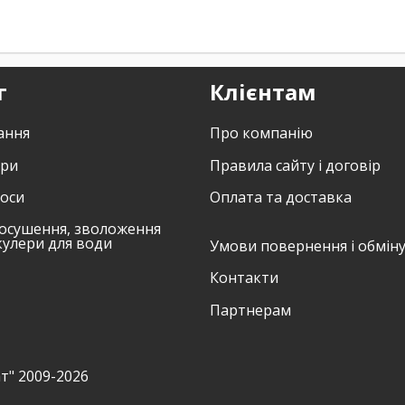
г
Клієнтам
ання
Про компанію
ори
Правила сайту і договір
соси
Оплата та доставка
осушення, зволоження
кулери для води
Умови повернення і обмін
Контакти
Партнерам
т" 2009-2026