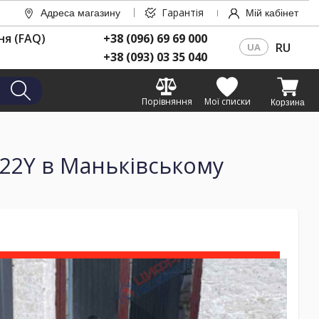
Гарантія
Адреса магазину
Мій кабінет
ня (FAQ)
+38 (096) 69 69 000
RU
UA
+38 (093) 03 35 040
Порівняння
Мої списки
Корзина
_22Y в Маньківському