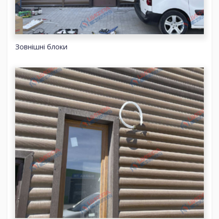
Зовнішні блоки