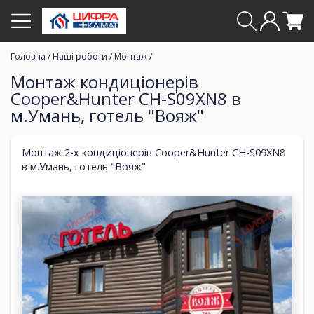
Головна
/
Наші роботи
/
Монтаж
/
Монтаж кондиціонерів
Cooper&Hunter CH-S09XN8 в
м.Умань, готель "Вояж"
Монтаж 2-х кондиціонерів Cooper&Hunter CH-S09XN8
в м.Умань, готель "Вояж"