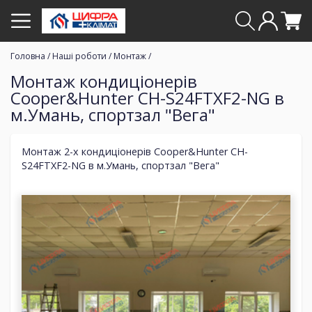
Головна
/
Наші роботи
/
Монтаж
/
Монтаж кондиціонерів
Cooper&Hunter CH-S24FTXF2-NG в
м.Умань, спортзал "Вега"
Монтаж 2-х кондиціонерів Cooper&Hunter CH-
S24FTXF2-NG в м.Умань, спортзал "Вега"