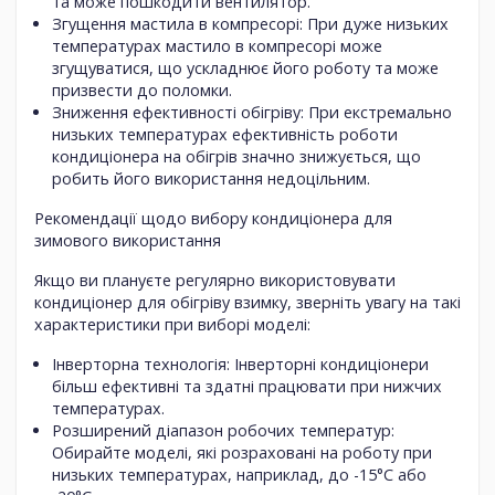
та може пошкодити вентилятор.
Згущення мастила в компресорі
: При дуже низьких
температурах мастило в компресорі може
згущуватися, що ускладнює його роботу та може
призвести до поломки.
Зниження ефективності обігріву
: При екстремально
низьких температурах ефективність роботи
кондиціонера на обігрів значно знижується, що
робить його використання недоцільним.
Рекомендації щодо вибору кондиціонера для
зимового використання
Якщо ви плануєте регулярно використовувати
кондиціонер для обігріву взимку, зверніть увагу на такі
характеристики при виборі моделі:
Інверторна технологія
: Інверторні кондиціонери
більш ефективні та здатні працювати при нижчих
температурах.
Розширений діапазон робочих температур
:
Обирайте моделі, які розраховані на роботу при
низьких температурах, наприклад, до -15°C або