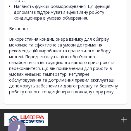
-20°C.
Наявність функції розморожування
: Ця функція
допомагає підтримувати ефективну роботу
кондиціонера в умовах обмерзання.
Висновок
Використання кондиціонера взимку для обігріву
можливе та ефективне за умови дотримання
рекомендацій виробника та правильного вибору
моделі. Перед експлуатацією обов'язково
ознайомтеся з інструкцією до вашого пристрою та
переконайтеся, що він призначений для роботи в
умовах низьких температур. Регулярне
обслуговування та дотримання правил експлуатації
допоможуть забезпечити довготривалу та безпечну
роботу вашого кондиціонера в холодну пору року.
КНОПКА
ЗВ'ЯЗКУ