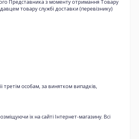
його Представника з моменту отримання Товару
одавцем товару службі доставки (перевізнику)
ї третім особам, за винятком випадків,
озміщуючи їх на сайті Інтернет-магазину. Всі