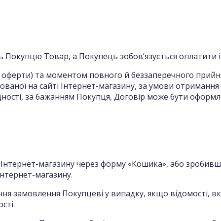
сть Покупцю Товар, а Покупець зобов’язується оплатити
м оферти) та моментом повного й беззаперечного прий
ваної на сайті Інтернет-магазину, за умови отриманн
ідності, за бажанням Покупця, Договір може бути оформл
в Інтернет-магазину через форму «Кошика», або зроби
Інтернет-магазину.
ння замовлення Покупцеві у випадку, якщо відомості, в
сті.