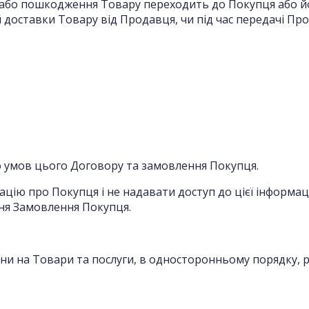
ти або пошкодження Товару переходить до Покупця або 
 доставки Товару від Продавця, чи під час передачі Пр
до умов цього Договору та замовлення Покупця.
ацію про Покупця і не надавати доступ до цієї інформаці
ня Замовлення Покупця.
іни на Товари та послуги, в односторонньому порядку, р