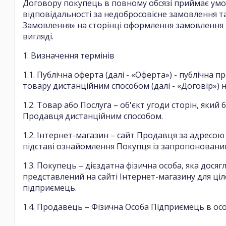
Договору покупець в повному обсязі приймає умо
відповідальності за недобросовісне замовлення т
Замовлення» на сторінці оформлення замовлення 
вигляді.
1. Визначення термінів
1.1. Публічна оферта (далі - «Оферта») - публічн
товару дистанційним способом (далі - «Договір») н
1.2. Товар або Послуга – об'єкт угоди сторін, як
Продавця дистанційним способом.
1.2. Інтернет-магазин – сайт Продавця за адресою
підставі ознайомлення Покупця із запропонован
1.3. Покупець – дієздатна фізична особа, яка дос
представлений на сайті Інтернет-магазину для ціл
підприємець.
1.4. Продавець – Фізична Особа Підприємець в осо