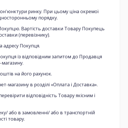
кон'юнктури ринку. При цьому ціна окремої
односторонньому порядку.
у Покупцю. Вартість доставки Товару Покупець
ставки (перевізнику).
на адресу Покупця.
Покупця із відповідним запитом до Продавця
-магазину.
штів на його рахунок.
т-магазину в розділі «Оплата і Доставка».
еревірити відповідність Товару якісним і
ку/ або в замовленні/ або в транспортній
сті товару.