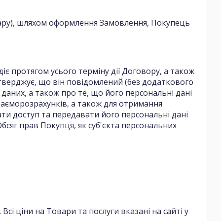
вару), шляхом оформлення Замовлення, Покупець
діє протягом усього терміну дії Договору, а також
дтверджує, що він повідомлений (без додаткового
даних, а також про те, що його персональні дані
аєморозрахунків, а також для отримання
ти доступ та передавати його персональні дані
сяг прав Покупця, як суб'єкта персональних
Всі ціни на Товари та послуги вказані на сайті у