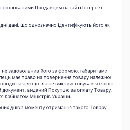
апропонованими Продавцем на сайті Інтернет-
дні дані, що однозначно ідентифікують його як
р не задовольнив його за формою, габаритами,
упець має право на повернення товару належної
роводиться, якщо він не використовувався і якщо
ий документ, виданий Покупцю за оплату Товару.
я Кабінетом Міністрів України.
арних днів з моменту отримання такого Товару