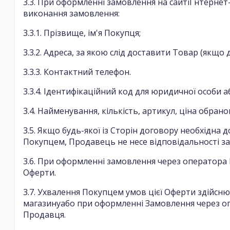
3.3. При оформленні замовлення на сайтіІ нтерне
виконання замовлення:
3.3.1. Прізвище, ім'я Покупця;
3.3.2. Адреса, за якою слід доставити Товар (якщо
3.3.3. Контактний телефон.
3.3.4. Ідентифікаційний код для юридичної особи а
3.4. Найменування, кількість, артикул, ціна обра
3.5. Якщо будь-якої із Сторін договору необхідна д
Покупцем, Продавець не несе відповідальності за 
3.6. При оформленні замовлення через оператора Пр
Оферти.
3.7. Ухвалення Покупцем умов цієї Оферти здійсн
магазинуабо при оформленні Замовлення через оп
Продавця.