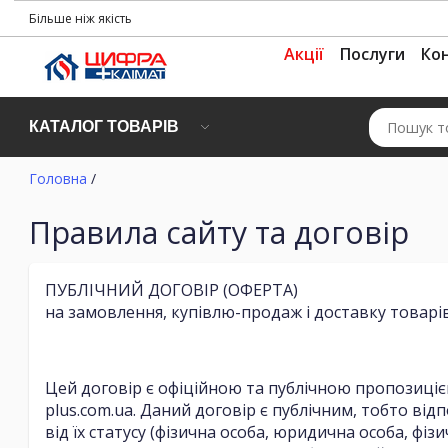
Більше ніж якість
Акції
Послуги
Ко
КАТАЛОГ ТОВАРІВ
Головна
/
Правила сайту та договір
ПУБЛІЧНИЙ ДОГОВІР (ОФЕРТА)
на замовлення, купівлю-продаж і доставку товарі
Цей договір є офіційною та публічною пропозицією
plus.com.ua. Даний договір є публічним, тобто ві
від їх статусу (фізична особа, юридична особа, 