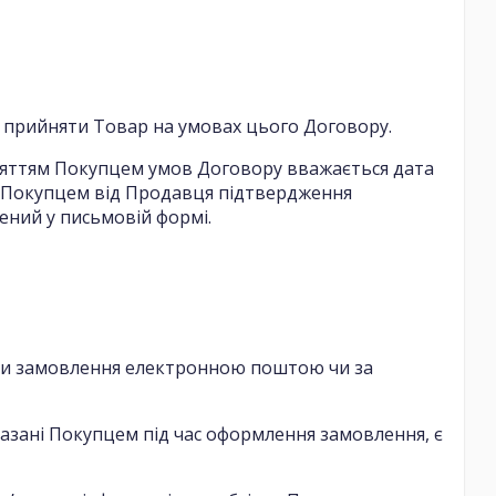
 і прийняти Товар на умовах цього Договору.
няттям Покупцем умов Договору вважається дата
я Покупцем від Продавця підтвердження
ений у письмовій формі.
вши замовлення електронною поштою чи за
казані Покупцем під час оформлення замовлення, є