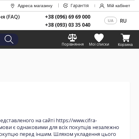
Гарантія
Адреса магазину
Мій кабінет
ня (FAQ)
+38 (096) 69 69 000
RU
UA
+38 (093) 03 35 040
Порівняння
Мої списки
Корзина
ставленого на сайті https://www.cifra-
 умови є однаковими для всіх покупців незалежно
у покупцю перед іншим. Шляхом укладення цього