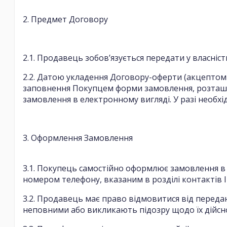
2. Предмет Договору
2.1. Продавець зобов’язується передати у власні
2.2. Датою укладення Договору-оферти (акцепто
заповнення Покупцем форми замовлення, розташо
замовлення в електронному вигляді. У разі необх
3. Оформлення Замовлення
3.1. Покупець самостійно оформлює замовлення 
номером телефону, вказаним в розділі контактів 
3.2. Продавець має право відмовитися від переда
неповними або викликають підозру щодо їх дійсно