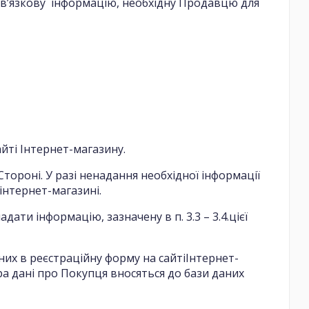
бов’язкову інформацію, необхідну Продавцю для
йті Інтернет-магазину.
Стороні. У разі ненадання необхідної інформації
інтернет-магазині.
ати інформацію, зазначену в п. 3.3 – 3.4.цієї
их в реєстраційну форму на сайтіІнтернет-
 дані про Покупця вносяться до бази даних