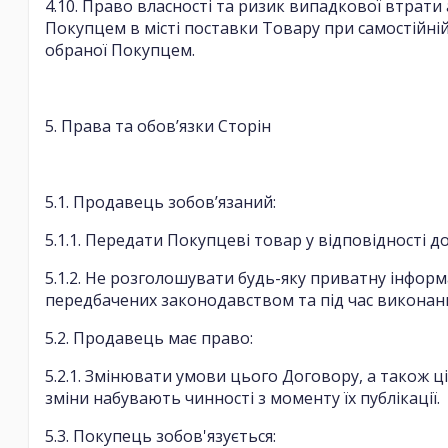
4.10. Право власності та ризик випадкової втра
Покупцем в місті поставки Товару при самостійній
обраної Покупцем.
5. Права та обов’язки Сторін
5.1. Продавець зобов’язаний:
5.1.1. Передати Покупцеві товар у відповідності 
5.1.2. Не розголошувати будь-яку приватну інформ
передбачених законодавством та під час виконан
5.2. Продавець має право:
5.2.1. Змінювати умови цього Договору, а також ц
зміни набувають чинності з моменту їх публікації.
5.3. Покупець зобов'язується: