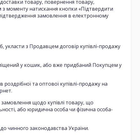
доставки товару, повернення товару,
им з моменту натискання кнопки «Підтвердити
 підтвердження замовлення в електронному
іб, укласти з Продавцем договір купівлі-продажу
поміщений у кошик, або вже придбаний Покупцем у
в роздрібної та оптової купівлі-продажу на
рнет.
ує замовлення щодо купівлі товару, що
ьності, або юридична особа чи фізична особа-
о до чинного законодавства України.