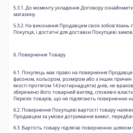
5.3.1. До моменту укладення Договору ознайомити
магазину.
5.3.2. На виконання Продавцем своїх зобов'язань
Покупця, і достатні для доставки Покупцеві замо
6. Повернення Товару
6.1. Покупець має право на повернення Продавце
фасоном, кольором, розміром або з інших причин
якості протягом 14 (чотирнадцяти) днів, не врахо
збережено його товарний вигляд, споживчі власти
Перелік товарів, що не підлягають поверненню на 
6.2. Повернення Покупцеві вартості товару належ
Продавцем за умови дотримання вимог, передбаче
6.3. Вартість товару підлягає поверненню шляхом 