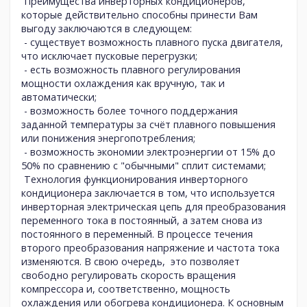
Преимущества инверторных кондиционеров,
которые действительно способны принести Вам
выгоду заключаются в следующем:
- существует возможность плавного пуска двигателя,
что исключает пусковые перегрузки;
- есть возможность плавного регулирования
мощности охлаждения как вручную, так и
автоматически;
- возможность более точного поддержания
заданной температуры за счёт плавного повышения
или понижения энергопотребления;
- возможность экономии электроэнергии от 15% до
50% по сравнению с "обычными" сплит системами;
Технология функционирования инверторного
кондиционера заключается в том, что используется
инверторная электрическая цепь для преобразования
переменного тока в постоянный, а затем снова из
постоянного в переменный. В процессе течения
второго преобразования напряжение и частота тока
изменяются. В свою очередь, это позволяет
свободно регулировать скорость вращения
компрессора и, соответственно, мощность
охлаждения или обогрева кондиционера. К основным