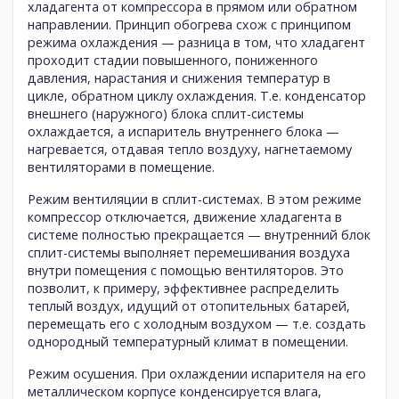
хладагента от компрессора в прямом или обратном
направлении. Принцип обогрева схож с принципом
режима охлаждения — разница в том, что хладагент
проходит стадии повышенного, пониженного
давления, нарастания и снижения температур в
цикле, обратном циклу охлаждения. Т.е. конденсатор
внешнего (наружного) блока сплит-системы
охлаждается, а испаритель внутреннего блока —
нагревается, отдавая тепло воздуху, нагнетаемому
вентиляторами в помещение.
Режим вентиляции в сплит-системах.
В этом режиме
компрессор отключается, движение хладагента в
системе полностью прекращается — внутренний блок
сплит-системы выполняет перемешивания воздуха
внутри помещения с помощью вентиляторов. Это
позволит, к примеру, эффективнее распределить
теплый воздух, идущий от отопительных батарей,
перемещать его с холодным воздухом — т.е. создать
однородный температурный климат в помещении.
Режим осушения.
При охлаждении испарителя на его
металлическом корпусе конденсируется влага,