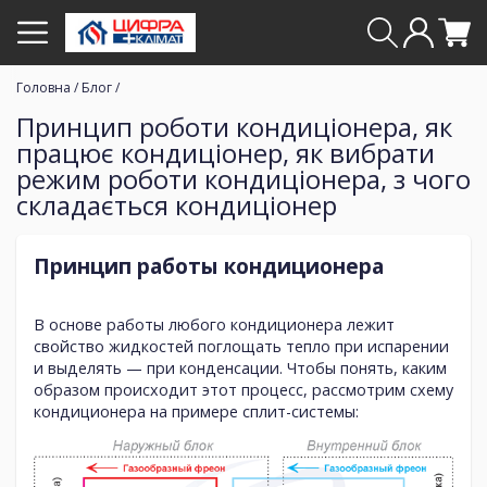
Головна
/
Блог
/
Принцип роботи кондиціонера, як
працює кондиціонер, як вибрати
режим роботи кондиціонера, з чого
складається кондиціонер
Принцип работы кондиционера
В основе работы любого кондиционера лежит
свойство жидкостей поглощать тепло при испарении
и выделять — при конденсации. Чтобы понять, каким
образом происходит этот процесс, рассмотрим схему
кондиционера на примере сплит-системы: