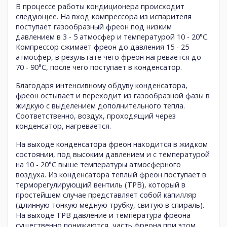
В процессе работы кондиционера происходит
следующее. На вход компрессора из испарителя
поступает газообразный фреон под низким
давлением в 3 - 5 атмосфер и температурой 10 - 20°С.
Компрессор сжимает фреон до давления 15 - 25
атмосфер, в результате чего фреон нагревается до
70 - 90°С, после чего поступает в конденсатор.
Благодаря интенсивному обдуву конденсатора,
фреон остывает и переходит из газообразной фазы в
жидкую с выделением дополнительного тепла.
Соответственно, воздух, проходящий через
конденсатор, нагревается.
На выходе конденсатора фреон находится в жидком
состоянии, под высоким давлением и с температурой
на 10 - 20°С выше температуры атмосферного
воздуха. Из конденсатора теплый фреон поступает в
терморегулирующий вентиль (ТРВ), который в
простейшем случае представляет собой капилляр
(длинную тонкую медную трубку, свитую в спираль).
На выходе ТРВ давление и температура фреона
существенно понижаются, часть фреона при этом