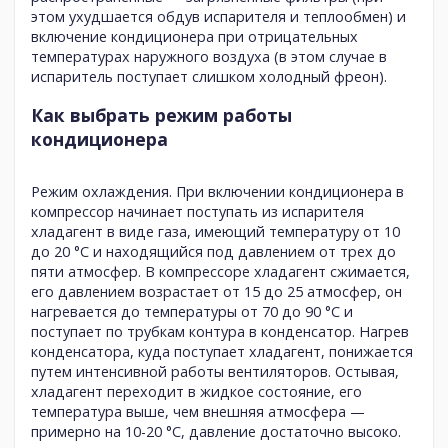
этом ухудшается обдув испарителя и теплообмен) и
включение кондиционера при отрицательных
температурах наружного воздуха (в этом случае в
испаритель поступает слишком холодный фреон).
Как выбрать режим работы
кондиционера
Режим охлаждения.
При включении кондиционера в
компрессор начинает поступать из испарителя
хладагент в виде газа, имеющий температуру от 10
до 20 °C и находящийся под давлением от трех до
пяти атмосфер. В компрессоре хладагент сжимается,
его давлением возрастает от 15 до 25 атмосфер, он
нагревается до температуры от 70 до 90 °C и
поступает по трубкам контура в конденсатор. Нагрев
конденсатора, куда поступает хладагент, понижается
путем интенсивной работы вентиляторов. Остывая,
хладагент переходит в жидкое состояние, его
температура выше, чем внешняя атмосфера —
примерно на 10-20 °C, давление достаточно высоко.