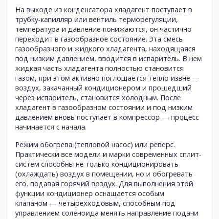
На выходе из конденсатора хладагент поступает в
трубку-капилляр или вентиль терморегуляции,
температура и давление понижаются, он частично
переходит в газообразное состояние. Эта смесь
газообразного и жидкого хладагента, находящаяся
под низким давлением, вводится в испаритель. В нем
жидкая часть хладагента полностью становится
газом, при этом активно поглощается тепло извне —
воздух, закачанный кондиционером и прошедший
через испаритель, становится холодным. После
хладагент в газообразном состоянии и под низким
давлением вновь поступает в компрессор — процесс
начинается с начала.
Режим обогрева (тепловой насос) или реверс.
Практически все модели и марки современных сплит-
систем способны не только кондиционировать
(охлаждать) воздух в помещении, но и обогревать
его, подавая горячий воздух. Для выполнения этой
функции кондиционер оснащается особым
клапаном — четырехходовым, способным под
управлением соленоида менять направление подачи