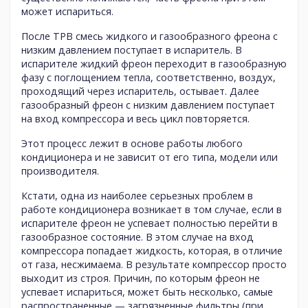
может испариться.
После ТРВ смесь жидкого и газообразного фреона с
низким давлением поступает в испаритель. В
испарителе жидкий фреон переходит в газообразную
фазу с поглощением тепла, соответственно, воздух,
проходящий через испаритель, остывает. Далее
газообразный фреон с низким давлением поступает
на вход компрессора и весь цикл повторяется.
Этот процесс лежит в основе работы любого
кондиционера и не зависит от его типа, модели или
производителя.
Кстати, одна из наиболее серьезных проблем в
работе кондиционера возникает в том случае, если в
испарителе фреон не успевает полностью перейти в
газообразное состояние. В этом случае на вход
компрессора попадает жидкость, которая, в отличие
от газа, несжимаема. В результате компрессор просто
выходит из строя. Причин, по которым фреон не
успевает испариться, может быть несколько, самые
распространенные — загрязненные фильтры (при