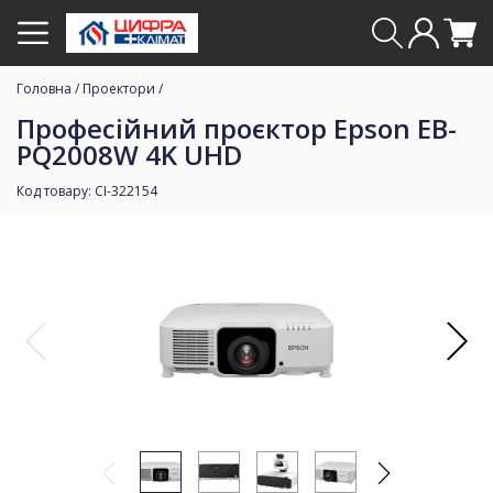
Головна
/
Проектори
/
Професійний проєктор Epson EB-
PQ2008W 4K UHD
Код товару: CI-322154