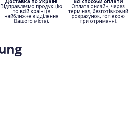
Доставка по Україні
Всі способи оплати
Відправляємо продукцію
Оплата онлайн, через
по всій країні (в
термінал, безготівковий
найближче відділення
розрахунок, готівкою
Вашого міста).
при отриманні.
ung