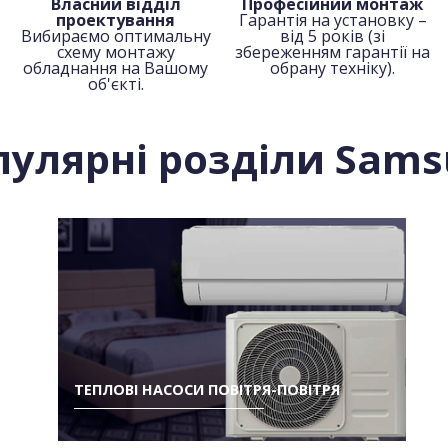
Власний відділ
Професійний монтаж
проектування
Гарантія на установку –
Вибираємо оптимальну
від 5 років (зі
схему монтажу
збереженням гарантії на
обладнання на Вашому
обрану техніку).
об'єкті.
пулярні розділи Sams
ТЕПЛОВІ НАСОСИ ПОВІТРЯ-ПОВІТРЯ