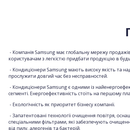
- Компанія Samsung має глобальну мережу продажів
користувачам з легкістю придбати продукцію в будь-
- Кондиціонери Samsung мають високу якість та над
прослужити довгий час без несправностей.
- Кондиціонери Samsung є одними із найенергоефе
сегменті. Енергоефективність стоїть на першому пла
- Екологічність як приоритет бізнесу компанії.
- Запатентовані технології очищення повітря, осн
спеціальними фільтрами, які забезпечують очищенн
від пилу, алергенів та бактерій.