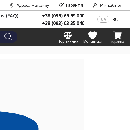
Гарантія
Адреса магазину
Мій кабінет
ня (FAQ)
+38 (096) 69 69 000
RU
UA
+38 (093) 03 35 040
Порівняння
Мої списки
Корзина