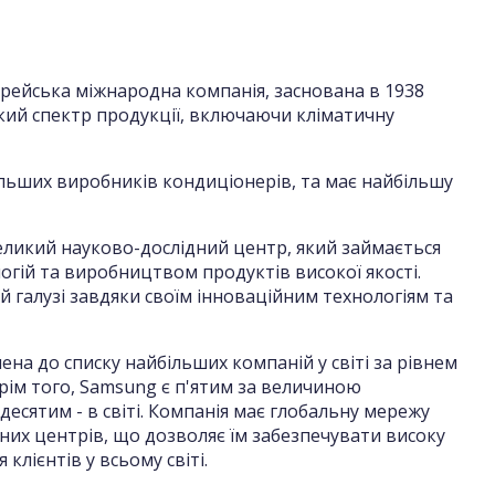
рейська міжнародна компанія, заснована в 1938
кий спектр продукції, включаючи кліматичну
льших виробників кондиціонерів, та має найбільшу
ликий науково-дослідний центр, який займається
гій та виробництвом продуктів високої якості.
їй галузі завдяки своїм інноваційним технологіям та
на до списку найбільших компаній у світі за рівнем
 Крім того, Samsung є п'ятим за величиною
есятим - в світі. Компанія має глобальну мережу
сних центрів, що дозволяє їм забезпечувати високу
 клієнтів у всьому світі.