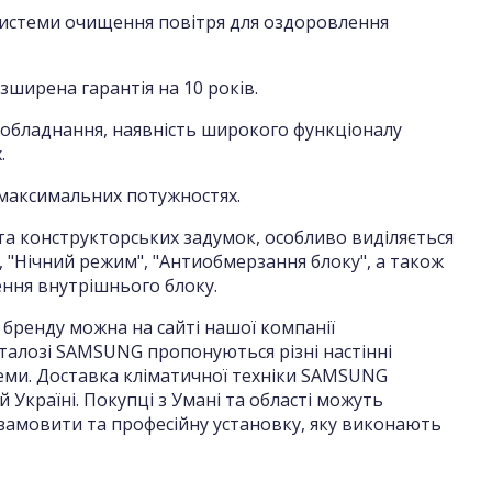
системи очищення повітря для оздоровлення
озширена гарантія на 10 років.
 обладнання, наявність широкого функціоналу
х.
 максимальних потужностях.
 та конструкторських задумок, особливо виділяється
", "Нічний режим", "Антиобмерзання блоку", а також
ння внутрішнього блоку.
бренду можна на сайті нашої компанії
аталозі SAMSUNG пропонуються різні настінні
еми. Доставка кліматичної техніки SAMSUNG
й Україні. Покупці з Умані та області можуть
 замовити та професійну установку, яку виконають