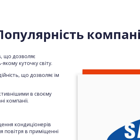
Популярність компані
, що дозволяє
якому куточку світу.
ійність, що дозволяє їм
ктивнішими в своєму
ні компанії.
ащення кондиціонерів
я повітря в приміщенні