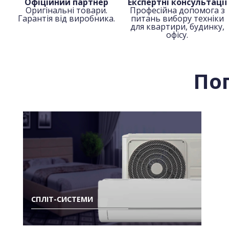
Офіційний партнер
Експертні консультації
Оригінальні товари.
Професійна допомога з
Гарантія від виробника.
питань вибору техніки
для квартири, будинку,
офісу.
По
СПЛІТ-СИСТЕМИ