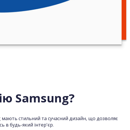
ію Samsung?
 мають стильний та сучасний дизайн, що дозволяє
ь в будь-який інтер'єр.