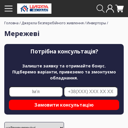
Головна
/
Джерела безперебійного живлення
/
Инверторы
/
Мережеві
Потрібна консультація?
Залиште заявку та отримайте бонус.
Підберемо варіанти, привеземо та змонтуємо
обладнання.
Замовити консультацію