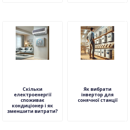
Скільки
Як вибрати
електроенергії
інвертор для
споживає
сонячної станції
кондиціонер і як
зменшити витрати?