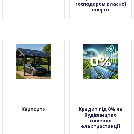
господарем власної
енергії
Карпорти
Кредит під 0% на
будівництво
сонячної
електростанції