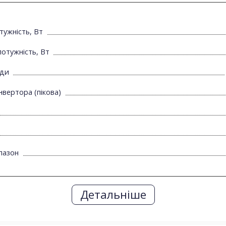
тужність, Вт
отужність, Вт
їди
нвертора (пікова)
пазон
Детальніше