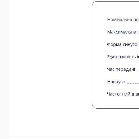
Номінальна по
Максимальна п
Форма синусо
Ефективність і
Час передачі
Напруга
Частотний діа