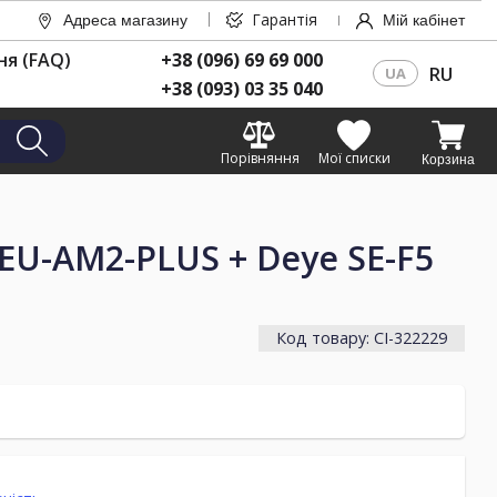
Гарантія
Адреса магазину
Мій кабінет
ня (FAQ)
+38 (096) 69 69 000
RU
UA
+38 (093) 03 35 040
Порівняння
Мої списки
Корзина
U-AM2-PLUS + Deye SE-F5
Код товару: CI-322229