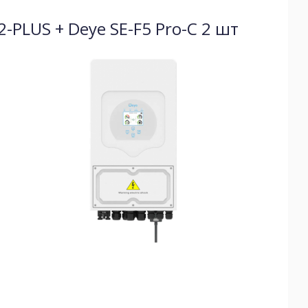
PLUS + Deye SE-F5 Pro-С 2 шт