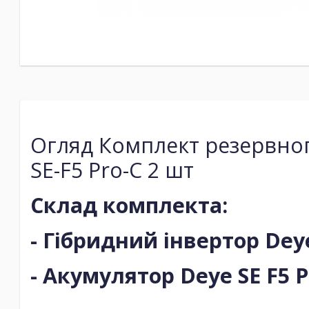
Огляд Комплект резервног
SE-F5 Pro-С 2 шт
Склад комплекта:
- Гібридний інвертор De
- Акумулятор Deye SE F5 P