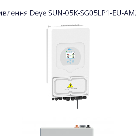
влення Deye SUN-05K-SG05LP1-EU-AM2-