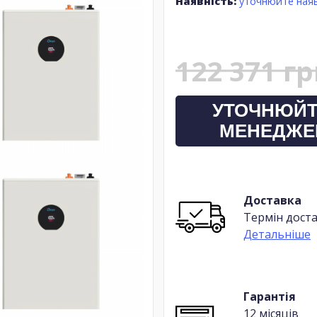
Наявність:
уточнюйте наяв
122 371 г
УТОЧНЮЙТ
МЕНЕДЖЕ
Доставка
Термін доста
Детальніше
Гарантія
12 місяців