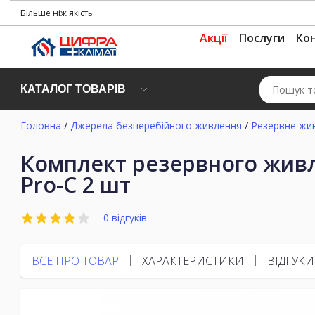
Більше ніж якість
Акції
Послуги
Ко
КАТАЛОГ ТОВАРІВ
Головна
/
Джерела безперебійного живлення
/
Резервне жи
Комплект резервного живл
Pro-С 2 шт
0 відгуків
ВСЕ ПРО ТОВАР
ХАРАКТЕРИСТИКИ
ВІДГУКИ