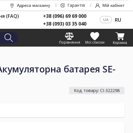
Гарантія
Адреса магазину
Мій кабінет
ня (FAQ)
+38 (096) 69 69 000
RU
UA
+38 (093) 03 35 040
Порівняння
Мої списки
Корзина
кумуляторна батарея SE-
Код товару: CI-322298