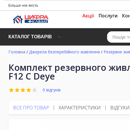
Більше ніж якість
Акції
Послуги
Ко
КАТАЛОГ ТОВАРІВ
Головна
/
Джерела безперебійного живлення
/
Резервне жи
Комплект резервного живл
F12 C Deye
0 відгуків
ВСЕ ПРО ТОВАР
ХАРАКТЕРИСТИКИ
ВІДГУКИ