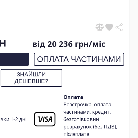
рн
від 20 236 грн/міс
ОПЛАТА ЧАСТИНАМИ
ЗНАЙШЛИ
ДЕШЕВШЕ?
Оплата
Розстрочка, оплата
частинами, кредит,
вки 1-2 дні
безготівковий
розрахунок (без ПДВ),
післяплата