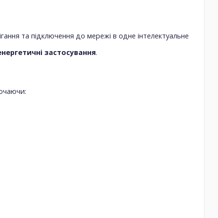
ігання та підключення до мережі в одне інтелектуальне
 енергетичні застосування
.
лючаючи: