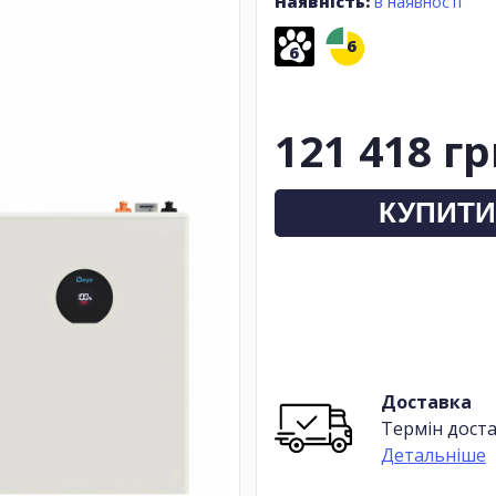
Наявність:
в наявності
6
6
121 418 г
КУПИТИ
Доставка
Термін доста
Детальніше