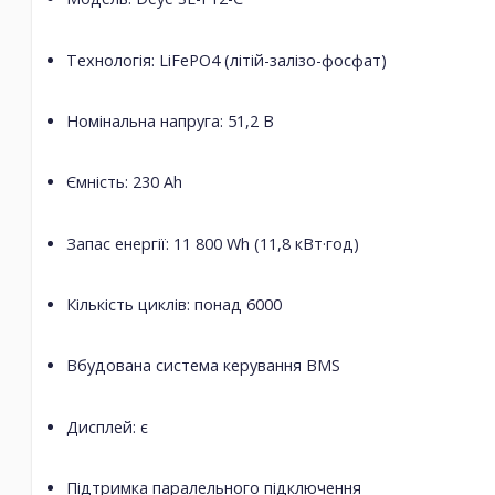
Технологія: LiFePO4 (літій-залізо-фосфат)
Номінальна напруга: 51,2 В
Ємність: 230 Ah
Запас енергії: 11 800 Wh (11,8 кВт·год)
Кількість циклів: понад 6000
Вбудована система керування BMS
Дисплей: є
Підтримка паралельного підключення