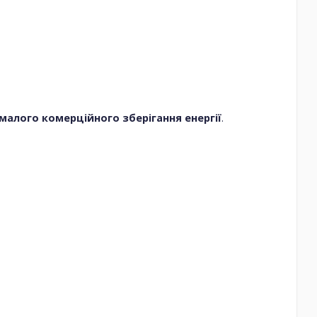
алого комерційного зберігання енергії
.