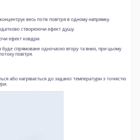
 концентрує весь потік повітря в одному напрямку.
додатково створюючи ефект душу.
юючи ефект ковдри.
буде спрямоване одночасно вгору та вниз, при цьому
отоку повітря.
ься або нагрівається до заданої температури з точністю
ри.