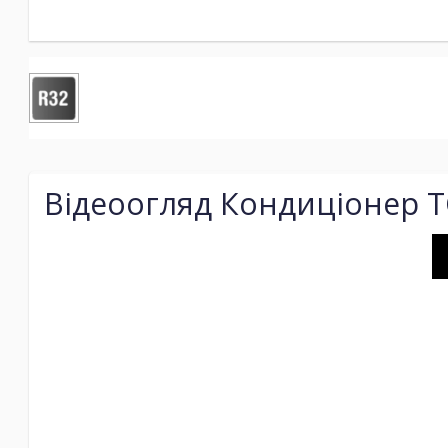
Відеоогляд Кондиціонер TC