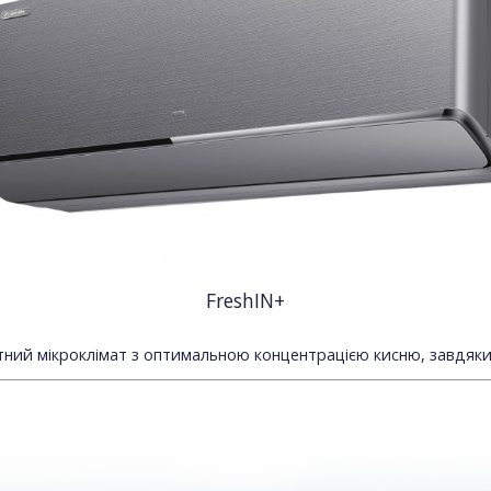
FreshIN+
ий мікроклімат з оптимальною концентрацією кисню, завдяки м