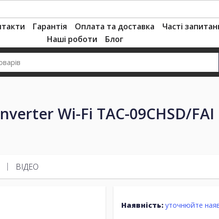
нтакти
Гарантія
Оплата та доставка
Часті запитан
Наші роботи
Блог
nverter Wi-Fi TAC-09CHSD/FAI
ВІДЕО
Наявність:
уточнюйте наяв