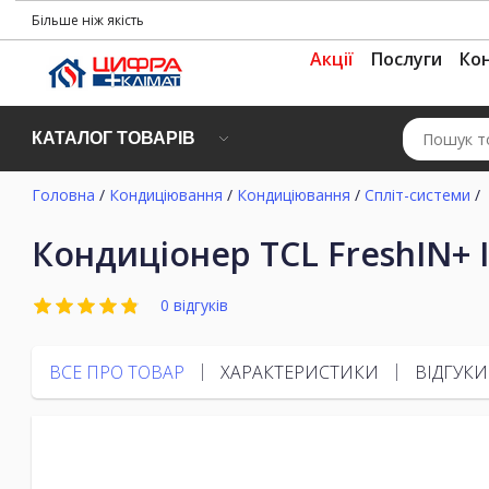
Більше ніж якість
Акції
Послуги
Ко
КАТАЛОГ ТОВАРІВ
Головна
/
Кондиціювання
/
Кондиціювання
/
Спліт-системи
/
Кондиціонер TCL FreshIN+ I
0 відгуків
ВСЕ ПРО ТОВАР
ХАРАКТЕРИСТИКИ
ВІДГУКИ