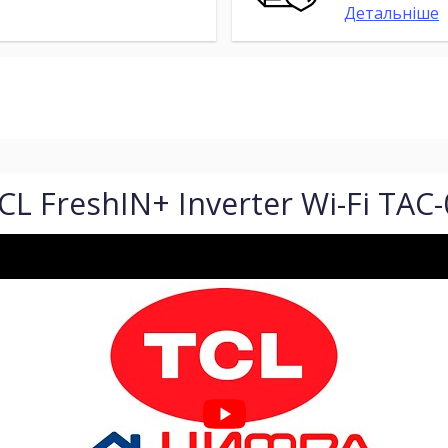
Детальніше
L FreshIN+ Inverter Wi-Fi TAC