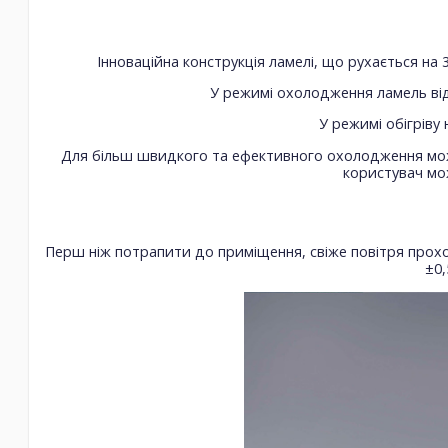
Інноваційна конструкція ламелі, що рухається на 
У режимі охолодження ламель ві
У режимі обігріву
Для більш швидкого та ефективного охолодження мож
користувач мо
Перш ніж потрапити до приміщення, свіже повітря прохо
±0