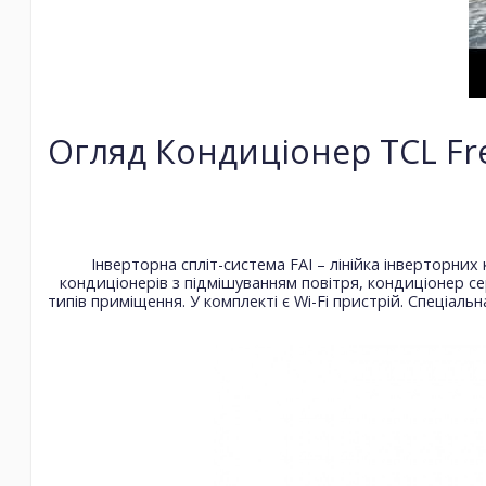
Огляд Кондиціонер TCL Fre
Інверторна спліт-система FAI – лінійка інверторни
кондиціонерів з підмішуванням повітря, кондиціонер сер
типів приміщення. У комплекті є Wi-Fi пристрій. Спеціал