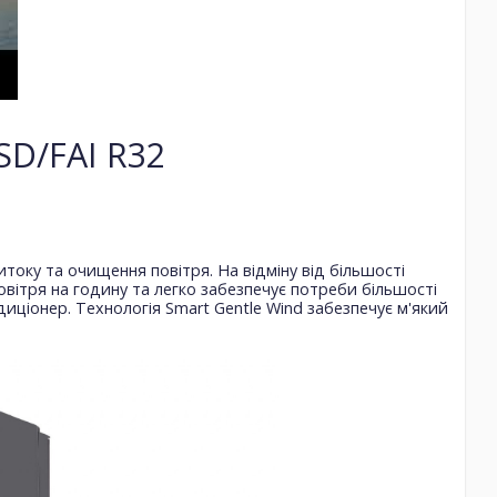
SD/FAI R32
току та очищення повітря. На відміну від більшості
повітря на годину та легко забезпечує потреби більшості
диціонер. Технологія Smart Gentle Wind забезпечує м'який