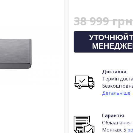
38 999 грн
УТОЧНЮЙТ
МЕНЕДЖЕ
Доставка
Термін доста
Безкоштовна
Детальніше
Гарантія
Обладнання:
Монтаж: 5
ро