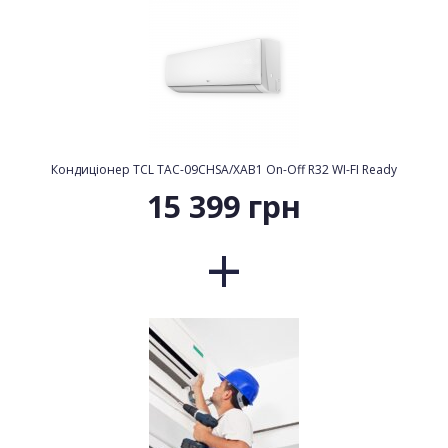
Кондиціонер TCL TAC-09CHSA/XAB1 On-Off R32 WI-FI Ready
15 399 грн