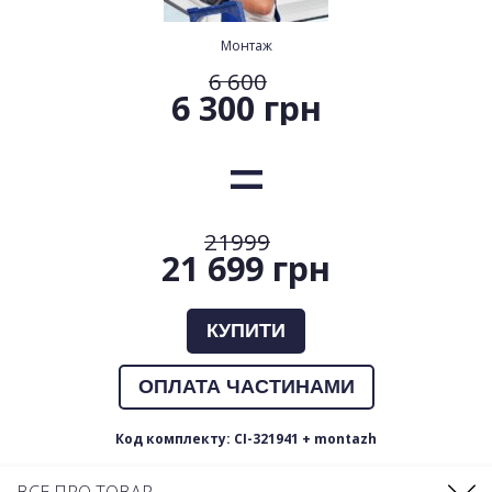
Монтаж
6 600
6 300 грн
21999
21 699 грн
КУПИТИ
ОПЛАТА ЧАСТИНАМИ
Код комплекту: CI-321941 + montazh
ВСЕ ПРО ТОВАР