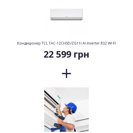
Кондиціонер TCL TAC-12CHSD/ZG11I AI Inverter R32 WI-FI
22 599 грн