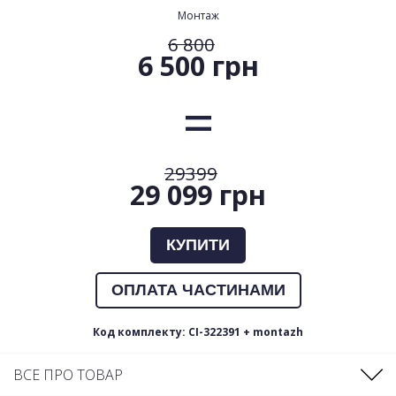
Монтаж
6 800
6 500 грн
29399
29 099 грн
КУПИТИ
ОПЛАТА ЧАСТИНАМИ
Код комплекту: CI-322391 + montazh
ВСЕ ПРО ТОВАР