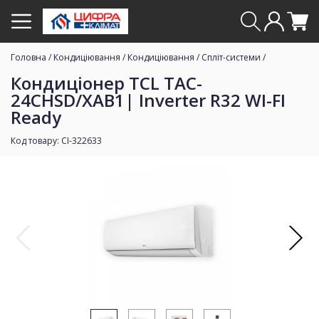
Головна
/
Кондиціювання
/
Кондиціювання
/
Спліт-системи
/
Кондиціонер TCL TAC-
24CHSD/XAB1| Inverter R32 WI-FI
Ready
Код товару: CI-322633