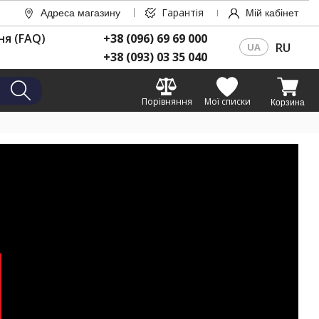
Гарантія
Адреса магазину
Мій кабінет
ня (FAQ)
+38 (096) 69 69 000
RU
UA
+38 (093) 03 35 040
Порівняння
Мої списки
Корзина