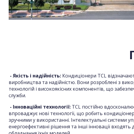
- Якість і надійність:
Кондиціонери TCL відзначают
виробництва та надійністю. Вони розроблені з вик
технологій і високоякісних компонентів, що забезпе
служби.
- Інноваційні технології:
TCL постійно вдосконалю
впроваджує нові технології, що робить кондиціоне
зручними у використанні. Інтелектуальні системи уп
енергоефективні рішення та інші інновації входять
обладнання їхніх моделей.