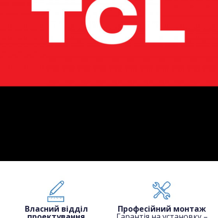
Власний відділ
Професійний монтаж
проектування
Гарантія на установку –