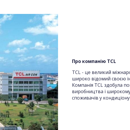
Про компанію TCL
TCL - це великий міжнар
широко відомий своєю ін
Компанія TCL здобула по
виробництва і широкому
споживачів у кондиціону