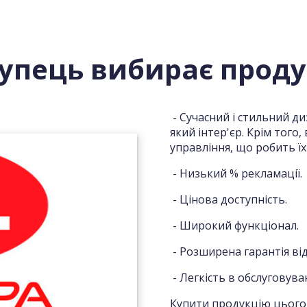
упець вибирає проду
- Сучасний і стильний ди
який інтер'єр. Крім тог
управління, що робить ї
- Низький % рекламації.
- Цінова доступність.
- Широкий функціонал.
- Розширена гарантія ві
- Легкість в обслуговуван
Купити продукцію цього 