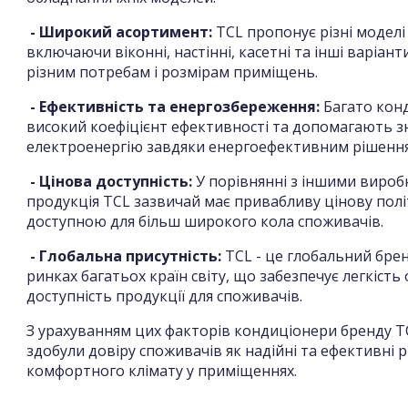
- Широкий асортимент:
TCL пропонує різні моделі
включаючи віконні, настінні, касетні та інші варіан
різним потребам і розмірам приміщень.
- Ефективність та енергозбереження:
Багато кон
високий коефіцієнт ефективності та допомагають 
електроенергію завдяки енергоефективним рішенн
- Цінова доступність:
У порівнянні з іншими вироб
продукція TCL зазвичай має привабливу цінову політ
доступною для більш широкого кола споживачів.
- Глобальна присутність:
TCL - це глобальний брен
ринках багатьох країн світу, що забезпечує легкість
доступність продукції для споживачів.
З урахуванням цих факторів кондиціонери бренду T
здобули довіру споживачів як надійні та ефективні 
комфортного клімату у приміщеннях.