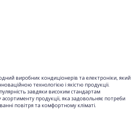
одний виробник кондиціонерів та електроніки, який
новаційною технологією і якістю продукції.
пулярність завдяки високим стандартам
 асортименту продукції, яка задовольняє потреби
ванні повітря та комфортному кліматі.