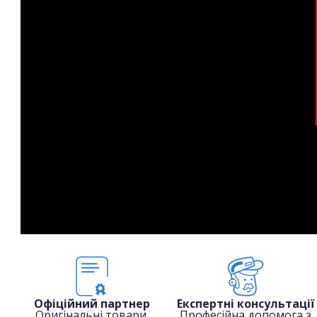
Офіційний партнер
Експертні консультації
Оригінальні товари.
Професійна допомога з