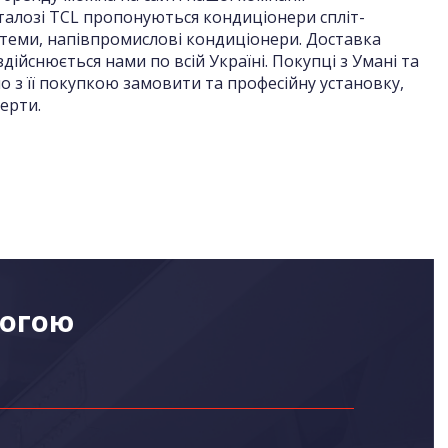
аталозі TCL пропонуються кондиціонери спліт-
стеми, напівпромислові кондиціонери. Доставка
здійснюється нами по всій Україні. Покупці з Умані та
о з її покупкою замовити та професійну установку,
ерти.
могою