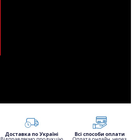
Доставка по Україні
Всі способи оплати
Відправляємо продукцію
Оплата онлайн, через