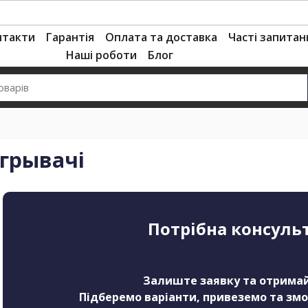
нтакти
Гарантія
Оплата та доставка
Часті запитан
Наші роботи
Блог
грывачі
Потрібна консуль
Залиште заявку та отримай
Підберемо варіанти, привеземо та зм