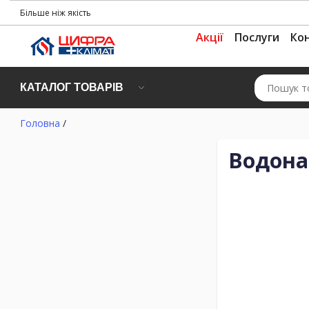
Більше ніж якість
Акції
Послуги
Ко
КАТАЛОГ ТОВАРІВ
Головна
/
Водона